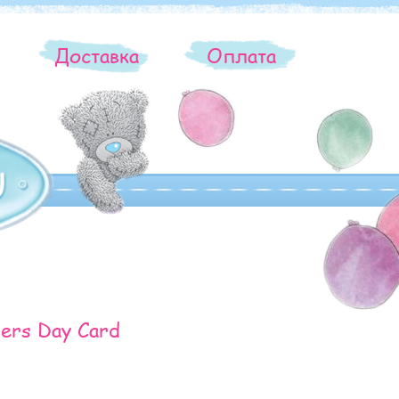
ы
Доставка
Оплата
ers Day Card