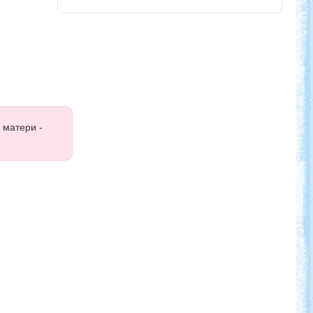
 матери -