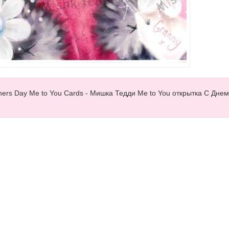
hers Day Me to You Cards - Мишка Тедди Me to You открытка С Днем