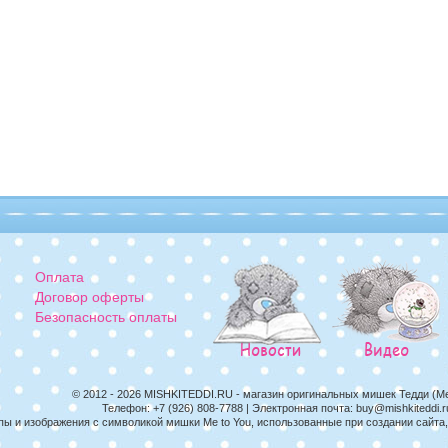
Оплата
Договор оферты
Безопасность оплаты
© 2012 - 2026
MISHKITEDDI.RU
- магазин оригинальных мишек Тедди (M
Телефон:
+7 (926) 808-7788
| Электронная почта:
buy@mishkiteddi.r
пы и изображения с символикой мишки Me to You, использованные при создании сайт