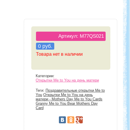
Артикул: M77QS021
0 руб.
Товара нет в наличии
Категории:
Открытки Me to You на день матери
Теги:
Поздравительные открытки Me to
You
Открытки Me to You на день
матери - Mothers Day Me to You Cards
Granny Me to You Bear Mothers Day
Card