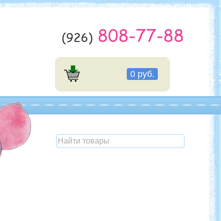
808-77-88
(926)
0 руб.