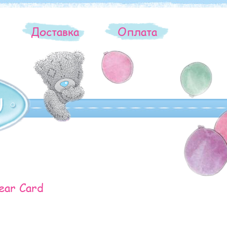
ы
Доставка
Оплата
ear Card