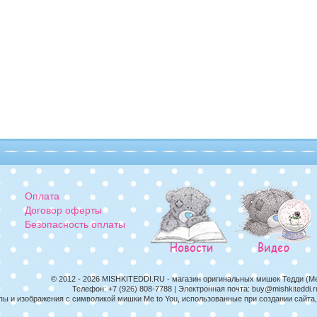
Оплата
Договор оферты
Безопасность оплаты
© 2012 - 2026
MISHKITEDDI.RU
- магазин оригинальных мишек Тедди (M
Телефон:
+7 (926) 808-7788
| Электронная почта:
buy@mishkiteddi.r
пы и изображения с символикой мишки Me to You, использованные при создании сайт