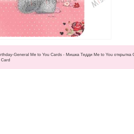
irthday-General Me to You Cards - Мишка Тедди Me to You открытка
r Card