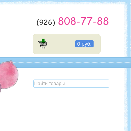
808-77-88
(926)
0 руб.