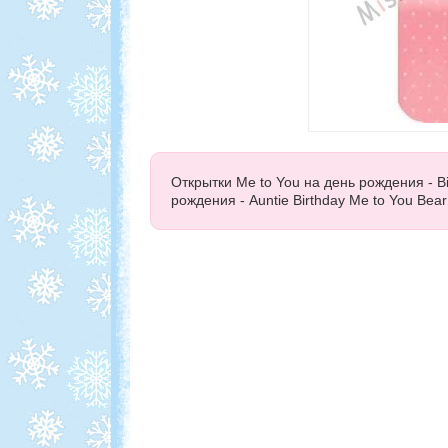
Открытки Me to You на день рождения - B
рождения - Auntie Birthday Me to You Bea