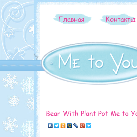
Главная
Контакт
Bear With Plant Pot Me to Y