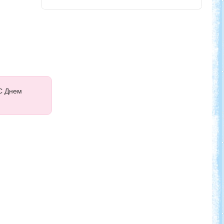
 С Днем