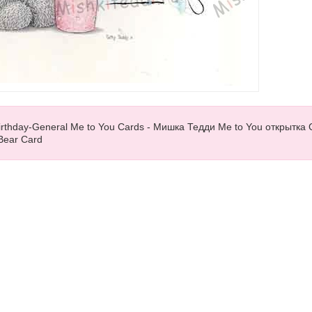
irthday-General Me to You Cards - Мишка Тедди Me to You открытка
 Bear Card