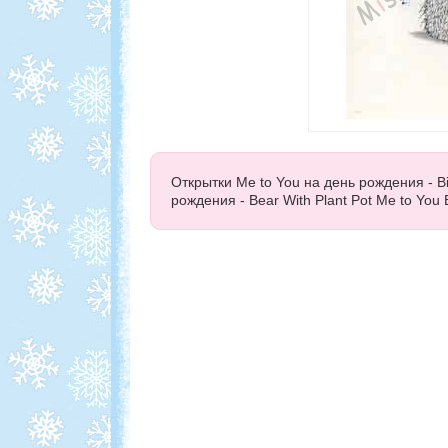
Открытки Me to You на день рождения - B
рождения - Bear With Plant Pot Me to You