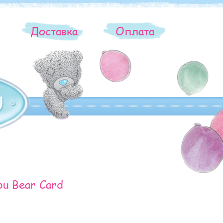
ы
Доставка
Оплата
ou Bear Card