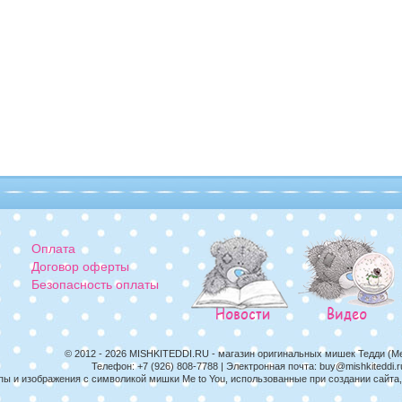
Оплата
Договор оферты
Безопасность оплаты
© 2012 - 2026
MISHKITEDDI.RU
- магазин оригинальных мишек Тедди (M
Телефон:
+7 (926) 808-7788
| Электронная почта:
buy@mishkiteddi.r
пы и изображения с символикой мишки Me to You, использованные при создании сайт