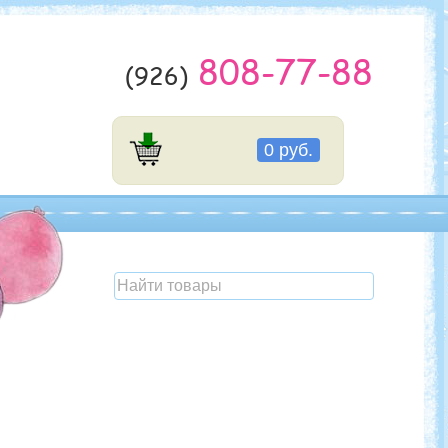
808-77-88
(926)
0 руб.