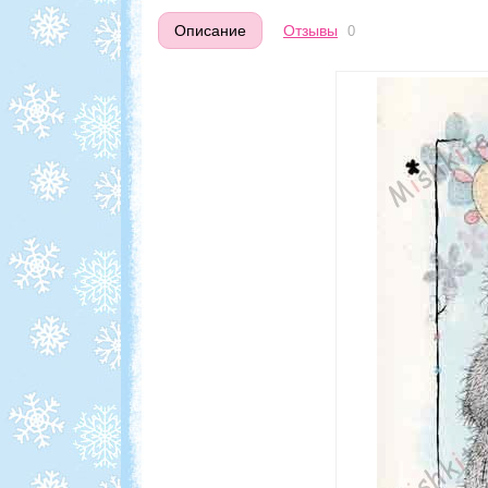
Описание
Отзывы
0