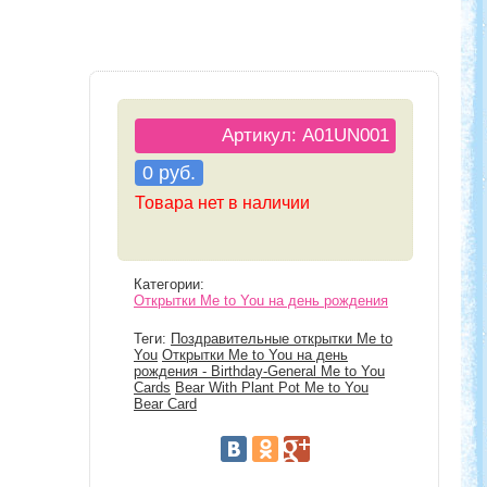
Артикул: A01UN001
0 руб.
Товара нет в наличии
Категории:
Открытки Me to You на день рождения
Теги:
Поздравительные открытки Me to
You
Открытки Me to You на день
рождения - Birthday-General Me to You
Cards
Bear With Plant Pot Me to You
Bear Card