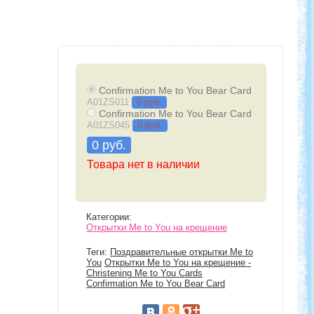
Confirmation Me to You Bear Card
A01ZS011
0 руб.
Confirmation Me to You Bear Card
A01ZS045
0 руб.
0 руб.
Товара нет в наличии
Категории:
Открытки Me to You на крещение
Теги:
Поздравительные открытки Me to
You
Открытки Me to You на крещение -
Christening Me to You Cards
Confirmation Me to You Bear Card