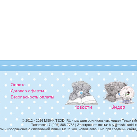
Оплата
Договор оферты
Безопасность оплаты
© 2012 - 2026
MISHKITEDDI.RU
- магазин оригинальных мишек Тедди (M
Телефон:
+7 (926) 808-7788
| Электронная почта:
buy@mishkiteddi.r
пы и изображения с символикой мишки Me to You, использованные при создании сайт