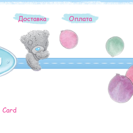
ы
Доставка
Оплата
r Card