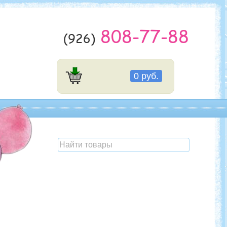
808-77-88
(926)
0 руб.