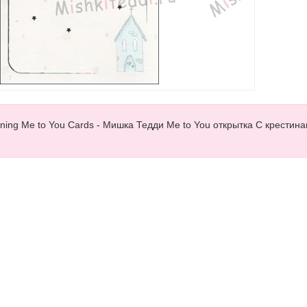
ening Me to You Cards - Мишка Тедди Me to You открытка С крестина