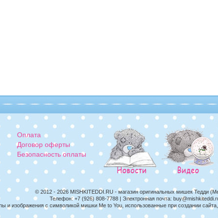
Оплата
Договор оферты
Безопасность оплаты
© 2012 - 2026
MISHKITEDDI.RU
- магазин оригинальных мишек Тедди (M
Телефон:
+7 (926) 808-7788
| Электронная почта:
buy@mishkiteddi.r
пы и изображения с символикой мишки Me to You, использованные при создании сайт