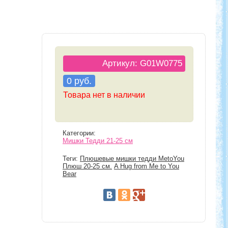
Артикул: G01W0775
0 руб.
Товара нет в наличии
Категории:
Мишки Тедди 21-25 см
Теги:
Плюшевые мишки тедди MetoYou
Плюш 20-25 см.
A Hug from Me to You
Bear