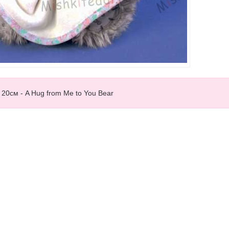
20см - A Hug from Me to You Bear