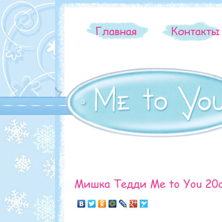
Главная
Контакт
Мишка Тедди Me to You 20с