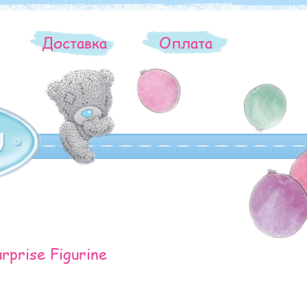
ы
Доставка
Оплата
rprise Figurine