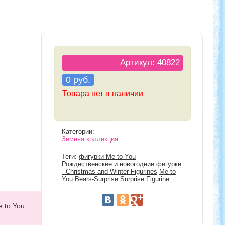
Артикул: 40822
0 руб.
Товара нет в наличии
Категории:
Зимняя коллекция
Теги:
фигурки Me to You
Рождественские и новогодние фигурки
- Christmas and Winter Figurines
Me to
You Bears-Surprise Surprise Figurine
e to You