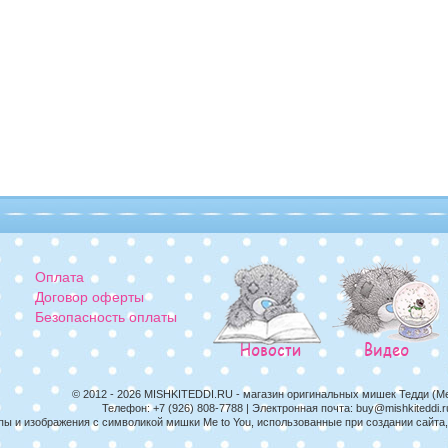
Оплата
Договор оферты
Безопасность оплаты
© 2012 - 2026
MISHKITEDDI.RU
- магазин оригинальных мишек Тедди (M
Телефон:
+7 (926) 808-7788
| Электронная почта:
buy@mishkiteddi.r
пы и изображения с символикой мишки Me to You, использованные при создании сайт