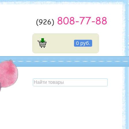
808-77-88
(926)
0 руб.