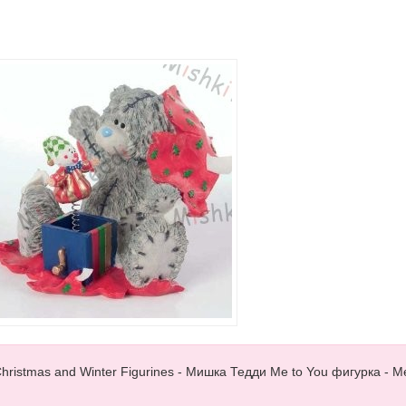
ristmas and Winter Figurines - Мишка Тедди Me to You фигурка - M