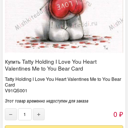
Купить Tatty Holding I Love You Heart
Valentines Me to You Bear Card
Tatty Holding I Love You Heart Valentines Me to You Bear
Card
V91QS001
Этот товар временно недоступен для заказа
0
−
+
₽