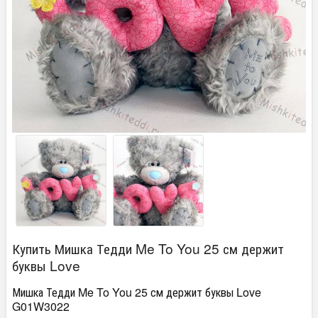
Купить Мишка Тедди Me To You 25 см держит
буквы Love
Мишка Тедди Me To You 25 см держит буквы Love
G01W3022