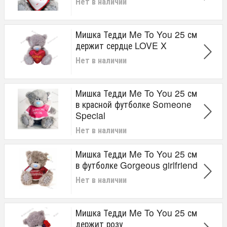
Нет в наличии
Мишка Тедди Me To You 25 см
держит сердце LOVE X
Нет в наличии
Мишка Тедди Me To You 25 см
в красной футболке Someone
Special
Нет в наличии
Мишка Тедди Me To You 25 см
в футболке Gorgeous girlfriend
Нет в наличии
Мишка Тедди Me To You 25 см
держит розу