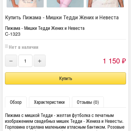
Купить Пижама - Мишки Тедди Жених и Невеста
Пижама - Мишки Тедди Жених и Невеста
C-1323
Нет в наличии
1 150
−
+
₽
Обзор
Характеристики
Отзывы (0)
Пижама с мишкой Тедди - желтая футболка с печатным
изображением свадебных мишек Тедди - Жениха и Невесты.
Горловина отделана маленьким атласным бантиком. Розовые