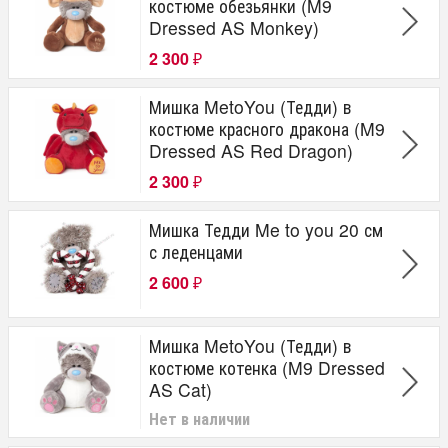
костюме обезьянки (M9
Dressed AS Monkey)
2 300
₽
Мишка MetoYou (Тедди) в
костюме красного дракона (M9
Dressed AS Red Dragon)
2 300
₽
Мишка Тедди Me to you 20 см
с леденцами
2 600
₽
Мишка MetoYou (Тедди) в
костюме котенка (M9 Dressed
AS Cat)
Нет в наличии