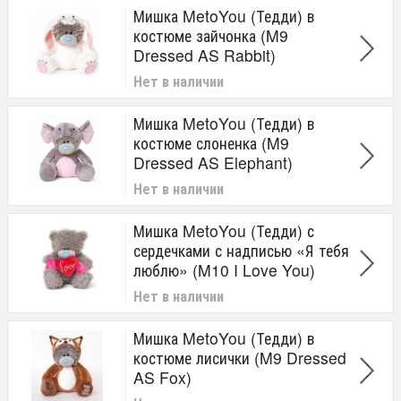
Мишка MetoYou (Тедди) в
костюме зайчонка (M9
Dressed AS Rabbit)
Нет в наличии
Мишка MetoYou (Тедди) в
костюме слоненка (M9
Dressed AS Elephant)
Нет в наличии
Мишка MetoYou (Тедди) с
сердечками с надписью «​Я тебя
​люблю» (M10 I Love You)
Нет в наличии
Мишка MetoYou (Тедди) в
костюме лисички (M9 Dressed
AS Fox)