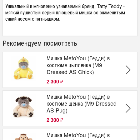
Уникальный и мгновенно узнаваемый бренд, Tatty Teddy -
мягкий пушистый серый плюшевый мишка со знаменитым
синий носом с пятнышком.
Рекомендуем посмотреть
Мишка MetoYou (Тедди) в
костюме цыпленка (M9
Dressed AS Chick)
2 300
₽
Мишка MetoYou (Тедди) в
костюме щенка (M9 Dressed
AS Pug)
2 300
₽
Мишка MetoYou (Тедди) в