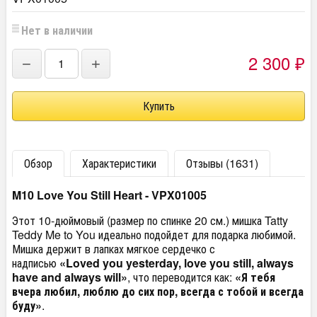
Нет в наличии
2 300
−
+
₽
Обзор
Характеристики
Отзывы (1631)
M10 Love You Still Heart - VPX01005
Этот 10-дюймовый (размер по спинке 20 см.) мишка Tatty
Teddy Me to You идеально подойдет для подарка любимой.
Мишка держит в лапках мягкое сердечко с
надписью
«Loved you yesterday, love you still, always
have and always will»
, что переводится как:
«Я тебя
вчера любил, люблю до сих пор, всегда с тобой и всегда
буду»
.