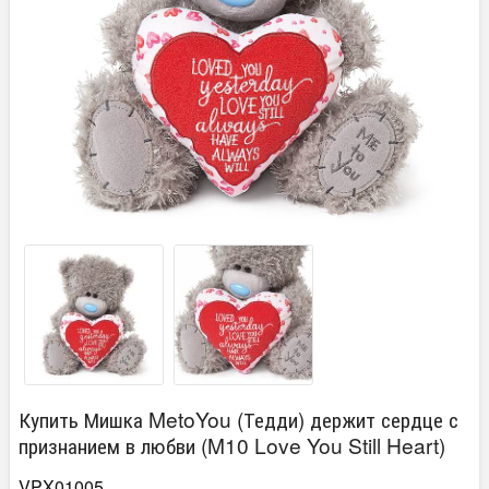
Купить Мишка MetoYou (Тедди) держит сердце с
признанием в любви (M10 Love You Still Heart)
VPX01005