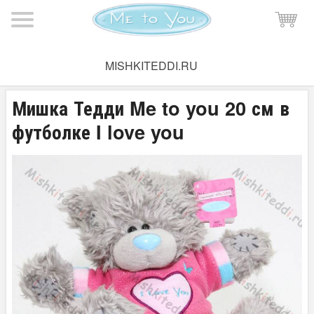
Мишка Тедди
→
Плюшевые мишки Тедди
→
Мишки Тедди
MISHKITEDDI.RU
15-20 см
Мишка Тедди Me to you 20 см в
футболке I love you