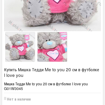
Купить Мишка Тедди Me to you 20 см в футболке
I love you
Мишка Тедди Me to you 20 см в футболке I love you
G01W3045
Нет в наличии