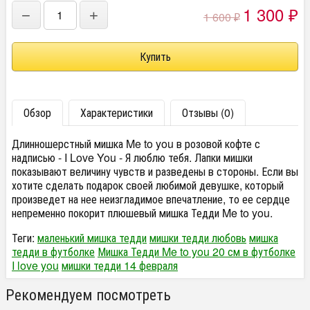
1 300
−
+
1 600
₽
₽
Обзор
Характеристики
Отзывы (0)
Длинношерстный мишка Me to you в розовой кофте с
надписью - I Love You - Я люблю тебя. Лапки мишки
показывают величину чувств и разведены в стороны. Если вы
хотите сделать подарок своей любимой девушке, который
произведет на нее неизгладимое впечатление, то ее сердце
непременно покорит плюшевый мишка Тедди Me to you.
Теги:
маленький мишка тедди
мишки тедди любовь
мишка
тедди в футболке
Мишка Тедди Me to you 20 см в футболке
I love you
мишки тедди 14 февраля
Рекомендуем посмотреть