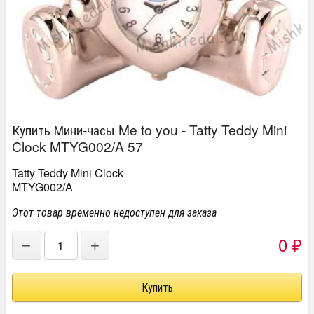
Купить Мини-часы Me to you - Tatty Teddy Mini
Clock MTYG002/A 57
Tatty Teddy Mini Clock
MTYG002/A
Этот товар временно недоступен для заказа
0
−
+
₽