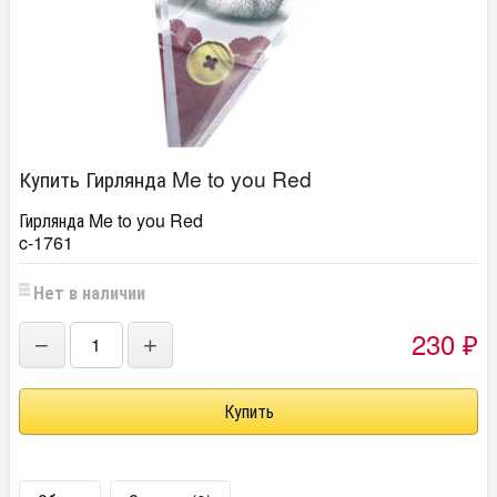
Купить Гирлянда Me to you Red
Гирлянда Me to you Red
c-1761
Нет в наличии
230
−
+
₽