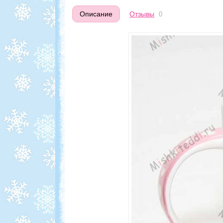
Описание
Отзывы
0