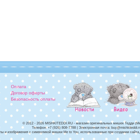
Оплата
Договор оферты
Безопасность оплаты
© 2012 - 2026
MISHKITEDDI.RU
- магазин оригинальных мишек Тедди (M
Телефон:
+7 (926) 808-7788
| Электронная почта:
buy@mishkiteddi.r
пы и изображения с символикой мишки Me to You, использованные при создании сайт