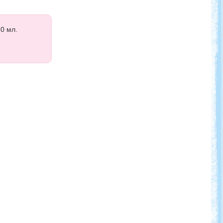
0 мл.