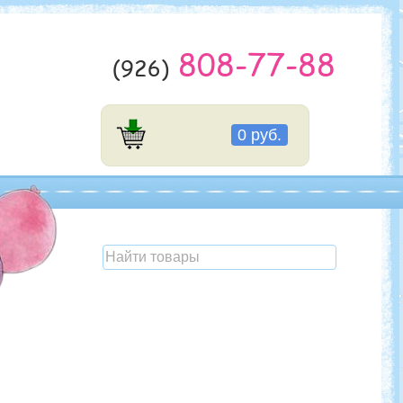
808-77-88
(926)
0 руб.