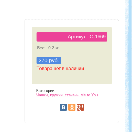
Артикул: C-1669
Вес:
0.2 кг
270 руб.
Товара нет в наличии
Категории:
Чашки, кружки, стаканы Me to You