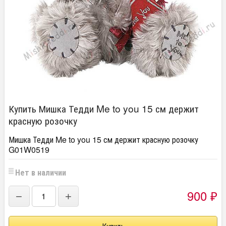
Купить Мишка Тедди Me to you 15 см держит
красную розочку
Мишка Тедди Me to you 15 см держит красную розочку
G01W0519
Нет в наличии
900
−
+
₽