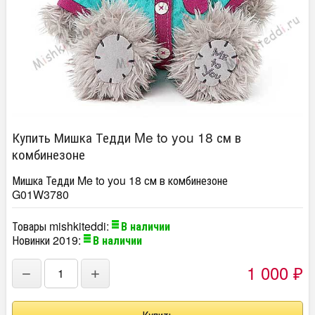
Купить Мишка Тедди Me to you 18 см в
комбинезоне
Мишка Тедди Me to you 18 см в комбинезоне
G01W3780
Товары mishkiteddi:
В наличии
Новинки 2019:
В наличии
1 000
−
+
₽