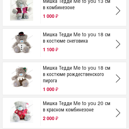
Мишка Тедди Me to you 13 см
в комбинезоне
1 000
₽
Мишка Тедди Me to you 18 см
в костюме снеговика
1 100
₽
Мишка Тедди Me to you 18 см
в костюме рождественского
пирога
1 000
₽
Мишка Тедди Me to you 20 см
в красном комбинезоне
2 000
₽