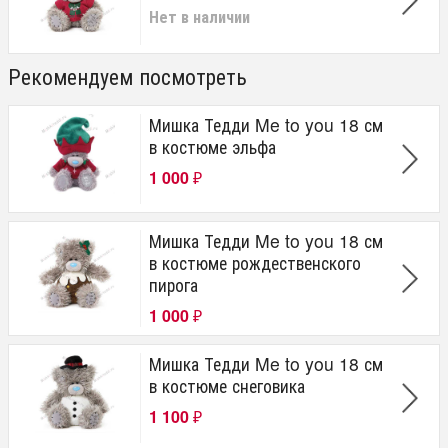
Нет в наличии
Рекомендуем посмотреть
Мишка Тедди Me to you 18 см
в костюме эльфа
1 000
₽
Мишка Тедди Me to you 18 см
в костюме рождественского
пирога
1 000
₽
Мишка Тедди Me to you 18 см
в костюме снеговика
1 100
₽