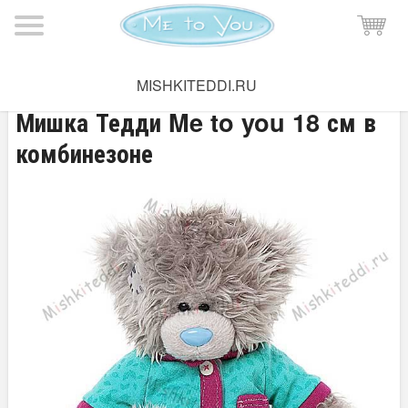
Мишка Тедди
→
Зимняя коллекция
MISHKITEDDI.RU
Мишка Тедди Me to you 18 см в
комбинезоне