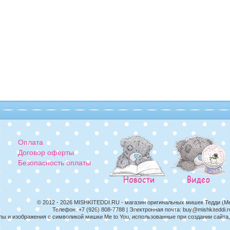
Оплата
Договор оферты
Безопасность оплаты
© 2012 - 2026
MISHKITEDDI.RU
- магазин оригинальных мишек Тедди (M
Телефон:
+7 (926) 808-7788
| Электронная почта:
buy@mishkiteddi.r
пы и изображения с символикой мишки Me to You, использованные при создании сайт