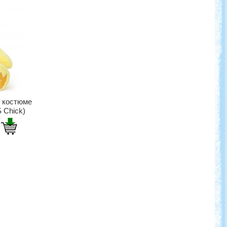
в костюме
 Chick)