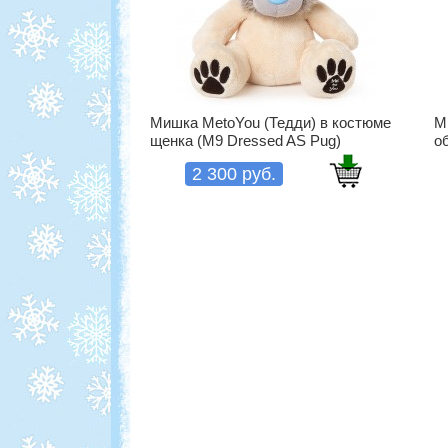
Мишка MetoYou (Тедди) в костюме
М
щенка (M9 Dressed AS Pug)
о
2 300 руб.