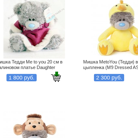
ишка Тедди Me to you 20 см в
Мишка MetoYou (Тедди) 
алиновом платье Daughter
цыпленка (M9 Dressed AS
1 800 руб.
2 300 руб.