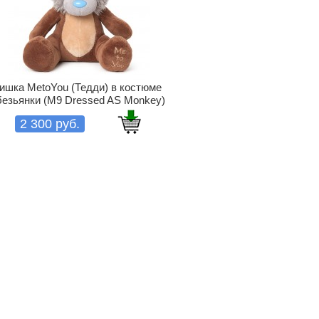
ишка MetoYou (Тедди) в костюме
безьянки (M9 Dressed AS Monkey)
2 300 руб.