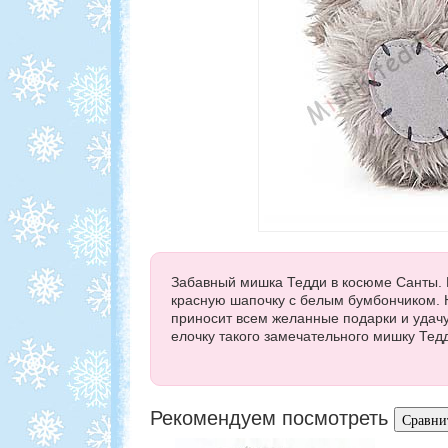
Забавный мишка Тедди в косюме Санты. М
красную шапочку с белым бумбончиком. 
приносит всем желанные подарки и удач
елочку такого замечательного мишку Тед
Рекомендуем посмотреть