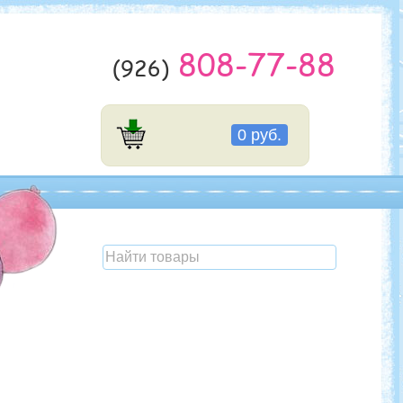
808-77-88
(926)
0 руб.