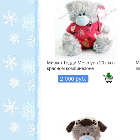
Мишка Тедди Me to you 20 см в
М
красном комбинезоне
м
2 000 руб.