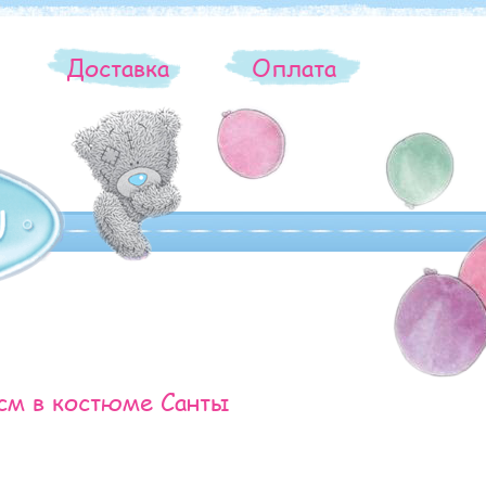
ы
Доставка
Оплата
см в костюме Санты