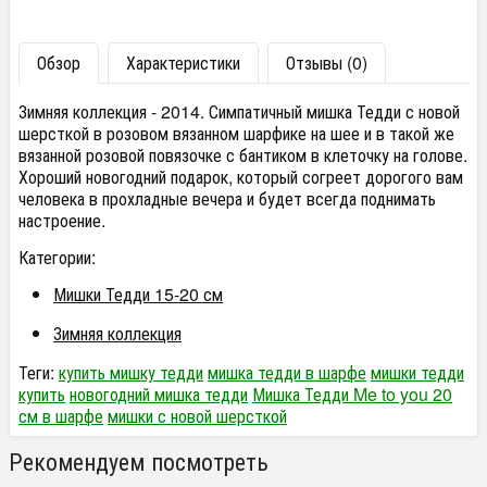
Обзор
Характеристики
Отзывы (0)
Зимняя коллекция - 2014. Симпатичный мишка Тедди с новой
шерсткой в розовом вязанном шарфике на шее и в такой же
вязанной розовой повязочке с бантиком в клеточку на голове.
Хороший новогодний подарок, который согреет дорогого вам
человека в прохладные вечера и будет всегда поднимать
настроение.
Категории:
Мишки Тедди 15-20 см
Зимняя коллекция
Теги:
купить мишку тедди
мишка тедди в шарфе
мишки тедди
купить
новогодний мишка тедди
Мишка Тедди Me to you 20
см в шарфе
мишки с новой шерсткой
Рекомендуем посмотреть