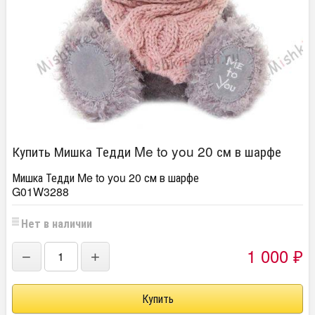
Купить Мишка Тедди Me to you 20 см в шарфе
Мишка Тедди Me to you 20 см в шарфе
G01W3288
Нет в наличии
1 000
−
+
₽