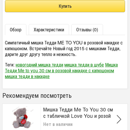
Обзор
Характеристики
Отзывы (0)
Симпатичный мишка Тедди ME TO YOU в розовой накидке с
капюшоном. Встречайте Новый год 2015 с мишками Тедди,
дарите друг другу тепло и нежность.
Теги:
новогодний мишка тедди
мишка тедди в шубе
Мишка
Тедди Me to you 30 см в розовой накидке с капюшоном
мишка тедди в накидке
Рекомендуем посмотреть
Мишка Тедди Me To You 30 см
с табличкой Love You и розой
Нет в наличии