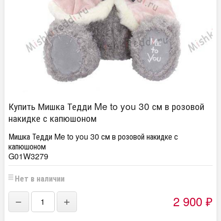
Купить Мишка Тедди Me to you 30 см в розовой
накидке с капюшоном
Мишка Тедди Me to you 30 см в розовой накидке с
капюшоном
G01W3279
Нет в наличии
2 900
−
+
₽