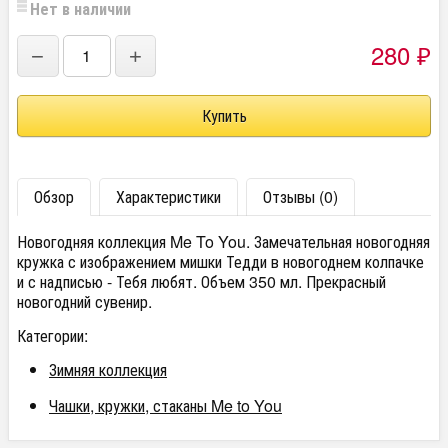
Нет в наличии
280
−
+
₽
Обзор
Характеристики
Отзывы (0)
Новогодняя коллекция Me To You. Замечательная новогодняя
кружка с изображением мишки Тедди в новогоднем колпачке
и с надписью - Тебя любят. Объем 350 мл. Прекрасный
новогодний сувенир.
Категории:
Зимняя коллекция
Чашки, кружки, стаканы Me to You