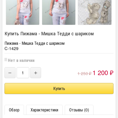
Купить Пижама - Мишка Тедди с шариком
Пижама - Мишка Тедди с шариком
C-1429
Нет в наличии
1 200
−
+
1 250
₽
₽
Обзор
Характеристики
Отзывы (0)