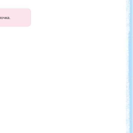
очка.