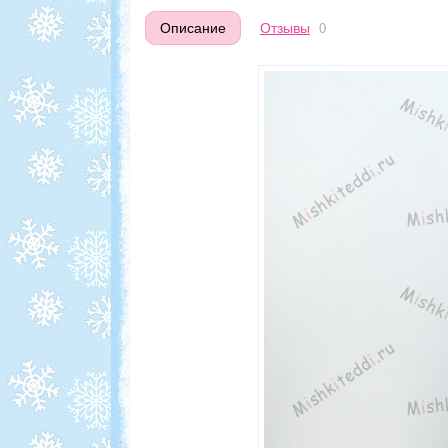
Описание
Отзывы
0