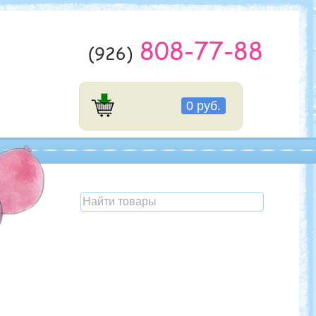
808-77-88
(926)
0 руб.