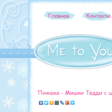
Главная
Контакт
Пижама - Мишки Тедди с ц