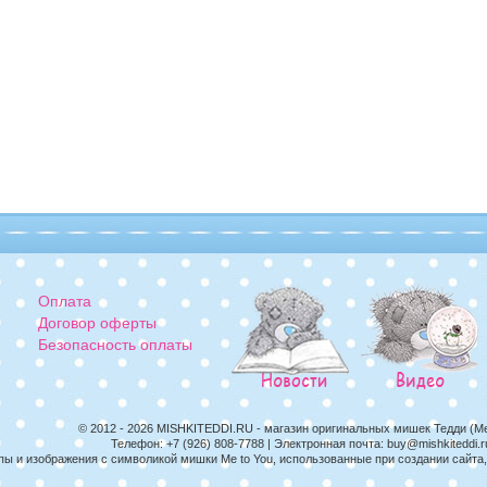
Оплата
Договор оферты
Безопасность оплаты
© 2012 - 2026
MISHKITEDDI.RU
- магазин оригинальных мишек Тедди (M
Телефон:
+7 (926) 808-7788
| Электронная почта:
buy@mishkiteddi.r
пы и изображения с символикой мишки Me to You, использованные при создании сайт