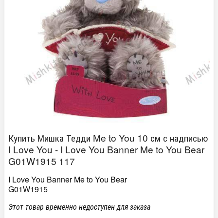
Купить Мишка Тедди Me to You 10 см с надписью
I Love You - I Love You Banner Me to You Bear
G01W1915 117
I Love You Banner Me to You Bear
G01W1915
Этот товар временно недоступен для заказа