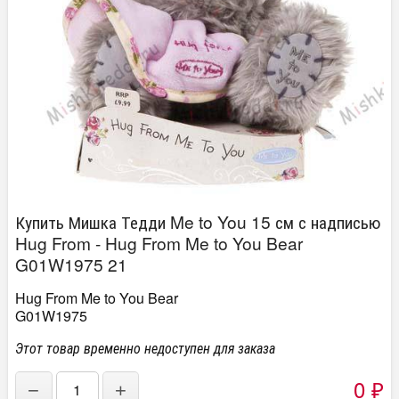
Купить Мишка Тедди Me to You 15 см с надписью
Hug From - Hug From Me to You Bear
G01W1975 21
Hug From Me to You Bear
G01W1975
Этот товар временно недоступен для заказа
0
−
+
₽