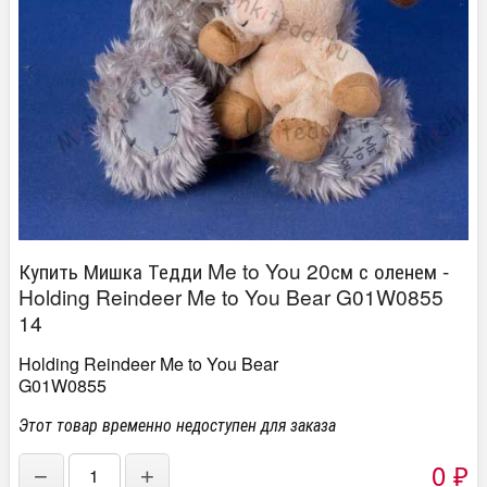
Купить Мишка Тедди Me to You 20см с оленем -
Holding Reindeer Me to You Bear G01W0855
14
Holding Reindeer Me to You Bear
G01W0855
Этот товар временно недоступен для заказа
0
−
+
₽