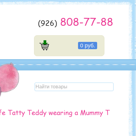
808-77-88
(926)
0 руб.
fe Tatty Teddy wearing a Mummy T