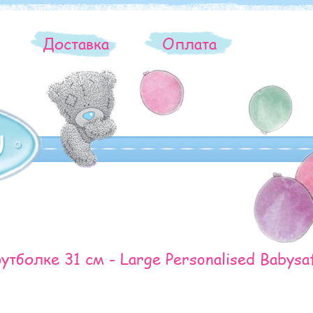
ы
Доставка
Оплата
тболке 31 см - Large Personalised Babysa