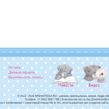
Оплата
Договор оферты
Безопасность оплаты
© 2012 - 2026
MISHKITEDDI.RU
- магазин оригинальных мишек Тедди (M
Телефон:
+7 (926) 808-7788
| Электронная почта:
buy@mishkiteddi.r
пы и изображения с символикой мишки Me to You, использованные при создании сайт