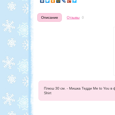
Описание
Отзывы
0
Плюш 30 см. - Мишка Тедди Me to You в ф
Shirt