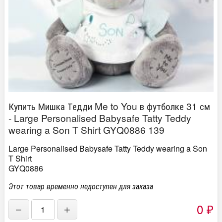
Купить Мишка Тедди Me to You в футболке 31 см
- Large Personalised Babysafe Tatty Teddy
wearing a Son T Shirt GYQ0886 139
Large Personalised Babysafe Tatty Teddy wearing a Son
T Shirt
GYQ0886
Этот товар временно недоступен для заказа
0
−
+
₽