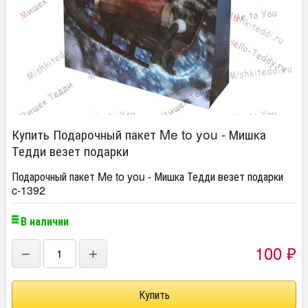
Купить Подарочный пакет Me to you - Мишка
Тедди везет подарки
Подарочный пакет Me to you - Мишка Тедди везет подарки
c-1392
В наличии
100
−
+
₽