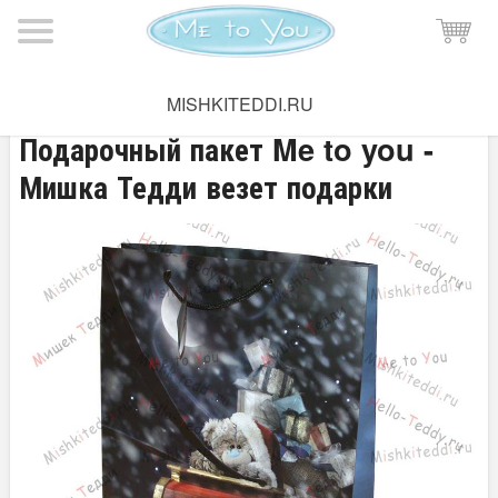
Мишка Тедди
→
Подарочная упаковка
MISHKITEDDI.RU
Подарочный пакет Me to you -
Мишка Тедди везет подарки