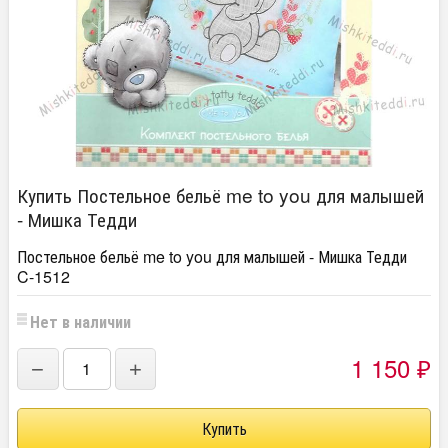
Купить Постельное бельё me to you для малышей
- Мишка Тедди
Постельное бельё me to you для малышей - Мишка Тедди
C-1512
Нет в наличии
1 150
−
+
₽