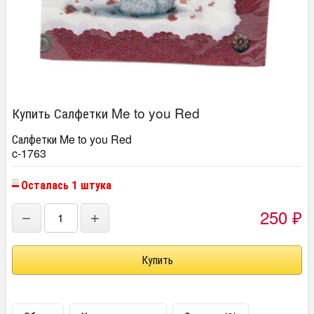
Купить Салфетки Me to you Red
Салфетки Me to you Red
c-1763
Осталась 1 штука
250
−
+
₽