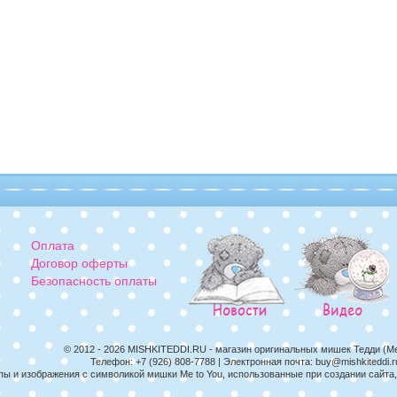
Оплата
Договор оферты
Безопасность оплаты
© 2012 - 2026
MISHKITEDDI.RU
- магазин оригинальных мишек Тедди (M
Телефон:
+7 (926) 808-7788
| Электронная почта:
buy@mishkiteddi.r
пы и изображения с символикой мишки Me to You, использованные при создании сайт