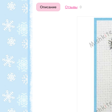
Описание
Отзывы
0