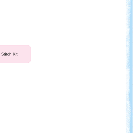
titch Kit