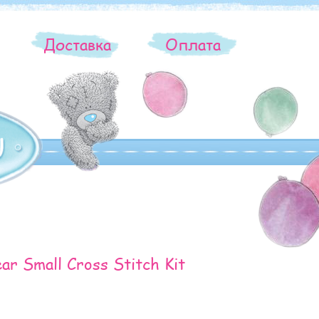
ы
Доставка
Оплата
ar Small Cross Stitch Kit