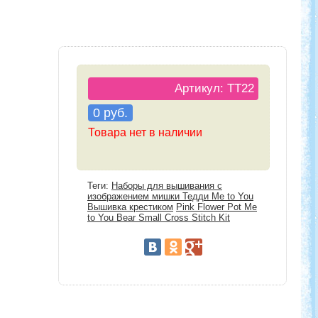
Артикул: TT22
0 руб.
Товара нет в наличии
Теги:
Наборы для вышивания с
изображением мишки Тедди Me to You
Вышивка крестиком
Pink Flower Pot Me
to You Bear Small Cross Stitch Kit