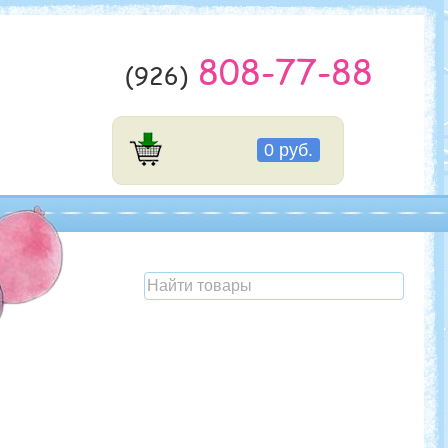
808-77-88
(926)
0 руб.