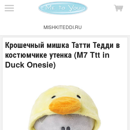
Мишка Тедди
→
Плюшевые мишки Тедди
→
Мишки Тедди
MISHKITEDDI.RU
15-20 см
Крошечный мишка Татти Тедди в
костюмчике утенка (M7 Ttt in
Duck Onesie)