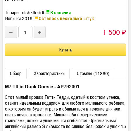
Товары mishkiteddi:
В наличии
Новинки 2019:
Осталось несколько штук
1 500
−
+
₽
Обзор
Характеристики
Отзывы (11860)
M7 Ttt in Duck Onesie - AP792001
Этот милый крошка Татти Тедди, одетый в костюм утенка,
станет идеальным подарком для любого маленького ребенка,
с которым он будет играть и обниматься в течение дня или
спать ночью в кроватке. Мишка набит сферическими
гранулами, ножки и ушки мишки сгибаются. Оригинальный
английский размер S7 (высота по спинке без ножек и ушек 15