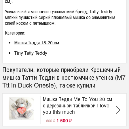
см
).
Уникальный и мгновенно узнаваемый бренд, Tatty Teddy -
мягкий пушистый серый плюшевый мишка со знаменитым
синий носом с пятнышком.
Категории:
Мишки Тедди 15-20 см
Tiny Tatty Teddy
Покупатели, которые приобрели Крошечный
мишка Татти Тедди в костюмчике утенка (M7
Ttt in Duck Onesie), также купили
Мишка Тедди Me To You 20 см
с деревянной табличкой I love
you this much
1 500
1 600
₽
₽