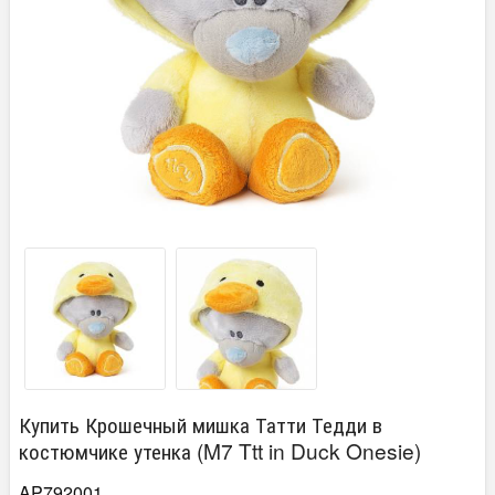
Купить Крошечный мишка Татти Тедди в
костюмчике утенка (M7 Ttt in Duck Onesie)
AP792001