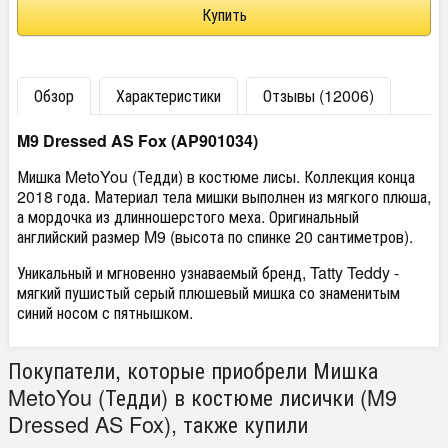
Обзор
Характеристики
Отзывы (12006)
M9 Dressed AS Fox (AP901034)
Мишка MetoYou (Тедди) в костюме лисы. Коллекция конца
2018 года. Материал тела мишки выполнен из мягкого плюша,
а мордочка из длинношерстого меха. Оригинальный
английский размер M9 (высота по спинке 20 сантиметров).
Уникальный и мгновенно узнаваемый бренд, Tatty Teddy -
мягкий пушистый серый плюшевый мишка со знаменитым
синий носом с пятнышком.
Покупатели, которые приобрели Мишка
MetoYou (Тедди) в костюме лисички (M9
Dressed AS Fox), также купили