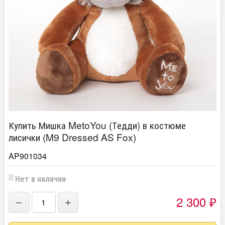
Купить Мишка MetoYou (Тедди) в костюме
лисички (M9 Dressed AS Fox)
AP901034
Нет в наличии
2 300
−
+
₽