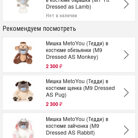
Dressed as Lamb)
Нет в наличии
Рекомендуем посмотреть
Мишка MetoYou (Тедди) в
костюме обезьянки (M9
Dressed AS Monkey)
2 300
₽
Мишка MetoYou (Тедди) в
костюме щенка (M9 Dressed
AS Pug)
2 300
₽
Мишка MetoYou (Тедди) в
костюме зайчонка (M9
Dressed AS Rabbit)