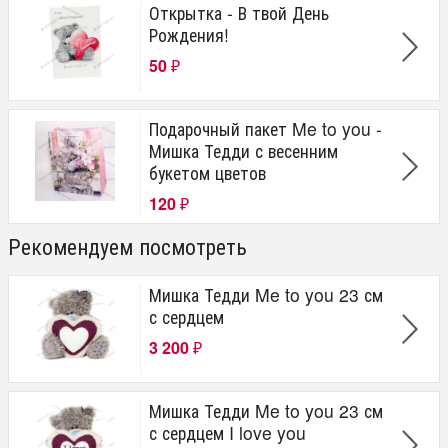
Открытка - В твой День
Рождения!
50
₽
Подарочный пакет Me to you -
Мишка Тедди с весенним
букетом цветов
120
₽
Рекомендуем посмотреть
Мишка Тедди Me to you 23 см
с сердцем
3 200
₽
Мишка Тедди Me to you 23 см
с сердцем I love you