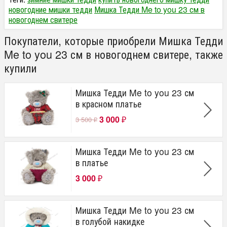
новогодние мишки тедди
Мишка Тедди Me to you 23 см в
новогоднем свитере
Покупатели, которые приобрели Мишка Тедди
Me to you 23 см в новогоднем свитере, также
купили
Мишка Тедди Me to you 23 см
в красном платье
3 000
3 500
₽
₽
Мишка Тедди Me to you 23 см
в платье
3 000
₽
Мишка Тедди Me to you 23 см
в голубой накидке