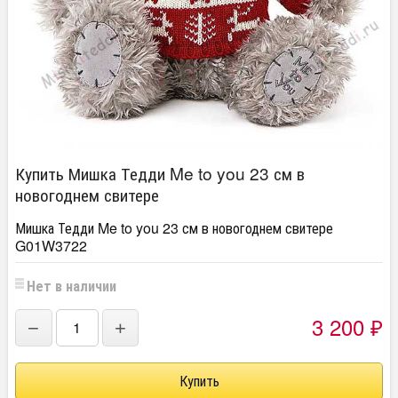
Купить Мишка Тедди Me to you 23 см в
новогоднем свитере
Мишка Тедди Me to you 23 см в новогоднем свитере
G01W3722
Нет в наличии
3 200
−
+
₽