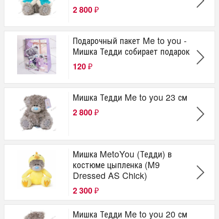
2 800
₽
Подарочный пакет Me to you -
Мишка Тедди собирает подарок
120
₽
Мишка Тедди Me to you 23 см
2 800
₽
Мишка MetoYou (Тедди) в
костюме цыпленка (M9
Dressed AS Chick)
2 300
₽
Мишка Тедди Me to you 20 см