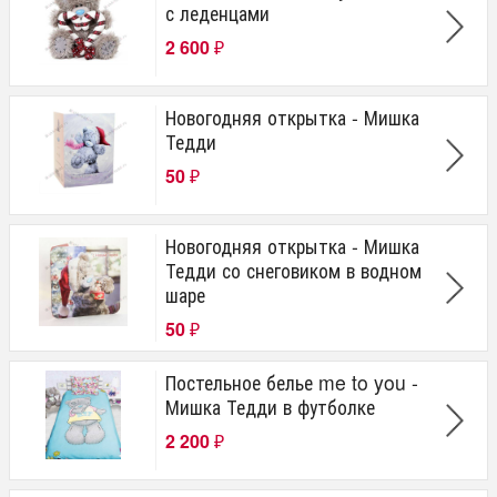
с леденцами
2 600
₽
Новогодняя открытка - Мишка
Тедди
50
₽
Новогодняя открытка - Мишка
Тедди со снеговиком в водном
шаре
50
₽
Постельное белье me to you -
Мишка Тедди в футболке
2 200
₽