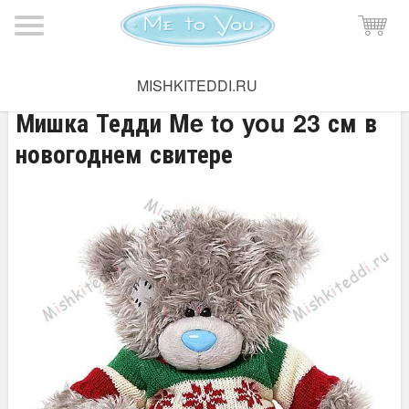
Мишка Тедди
→
Зимняя коллекция
MISHKITEDDI.RU
Мишка Тедди Me to you 23 см в
новогоднем свитере