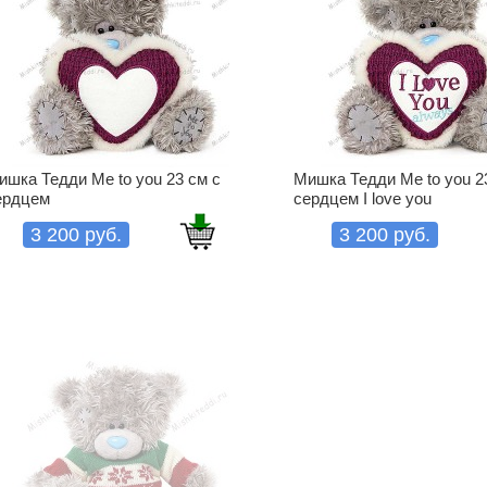
ишка Тедди Me to you 23 см с
Мишка Тедди Me to you 2
ердцем
сердцем I love you
3 200 руб.
3 200 руб.