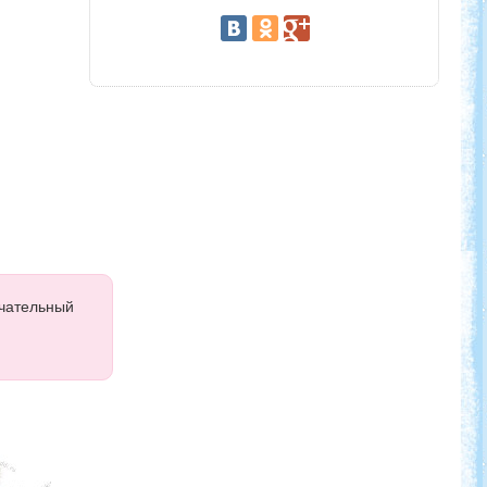
ечательный