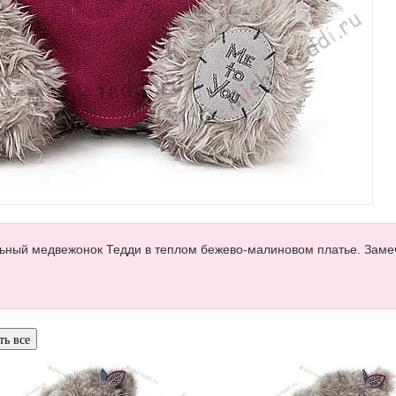
льный медвежонок Тедди в теплом бежево-малиновом платье. Зам