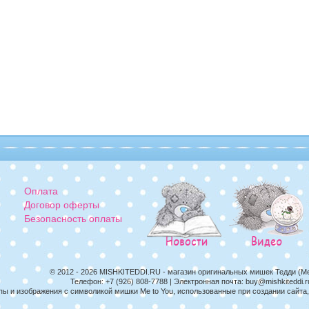
Оплата
Договор оферты
Безопасность оплаты
© 2012 - 2026
MISHKITEDDI.RU
- магазин оригинальных мишек Тедди (M
Телефон:
+7 (926) 808-7788
| Электронная почта:
buy@mishkiteddi.r
пы и изображения с символикой мишки Me to You, использованные при создании сайт