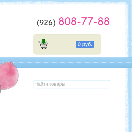
808-77-88
(926)
0 руб.