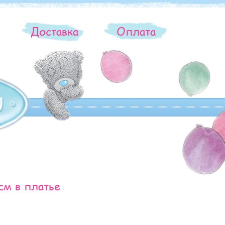
ы
Доставка
Оплата
см в платье