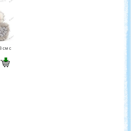
3 см с