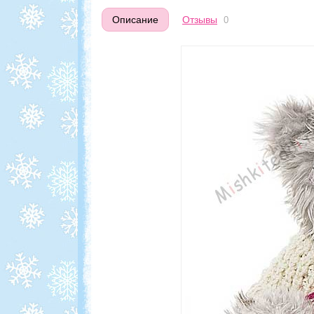
Описание
Отзывы
0