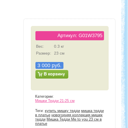
Артикул: G01W3795
Вес:
0.3 кг
Размер:
23 см
3 000 руб.
Категории:
Мишки Тедди 21-25 см
Теги:
купить мишку тедди
мишка тедди
в платье
новогодняя коллекция мишек
тедди
Мишка Тедди Me to you 23 см в
платье