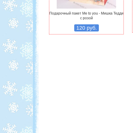
Подарочный пакет Me to you - Мишка Тедди
с розой
120 руб.