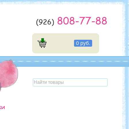
808-77-88
(926)
0 руб.
ки