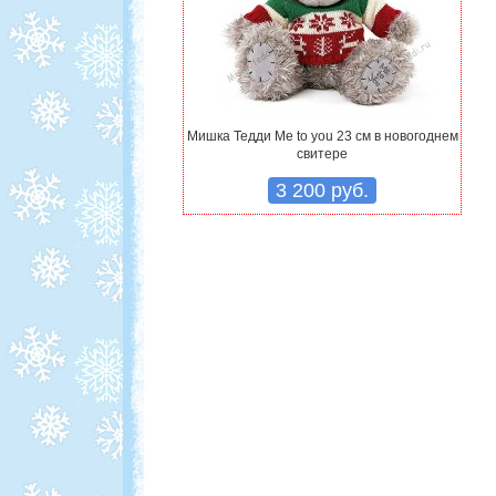
Мишка Тедди Me to you 23 см в новогоднем
свитере
3 200 руб.