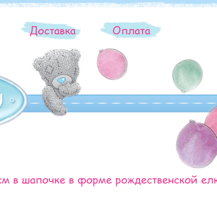
ы
Доставка
Оплата
см в шапочке в форме рождественской ел