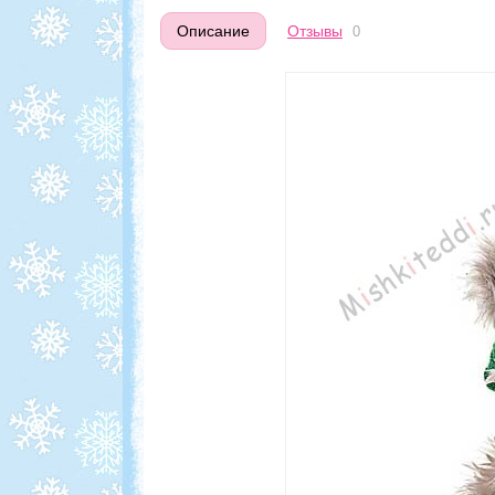
Описание
Отзывы
0