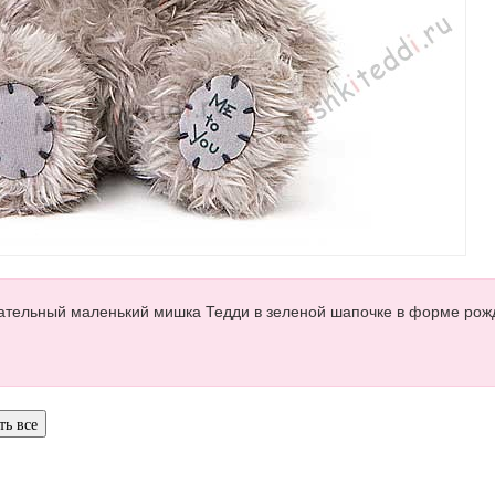
ательный маленький мишка Тедди в зеленой шапочке в форме рож