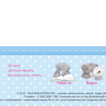
Оплата
Договор оферты
Безопасность оплаты
© 2012 - 2026
MISHKITEDDI.RU
- магазин оригинальных мишек Тедди (M
Телефон:
+7 (926) 808-7788
| Электронная почта:
buy@mishkiteddi.r
пы и изображения с символикой мишки Me to You, использованные при создании сайт