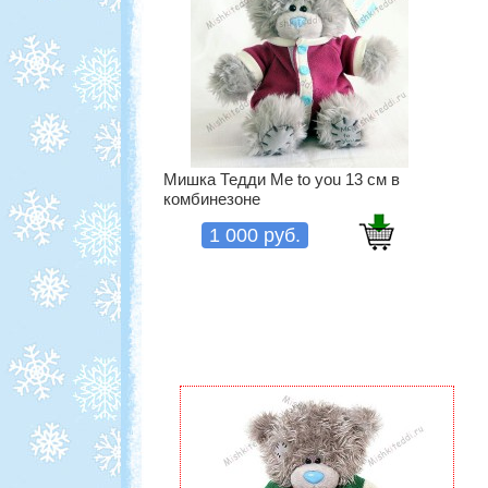
Мишка Тедди Me to you 13 см в
комбинезоне
1 000 руб.